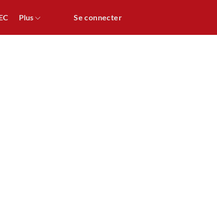
HEC
Plus
Se connecter