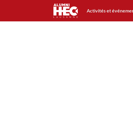
Activités et événeme