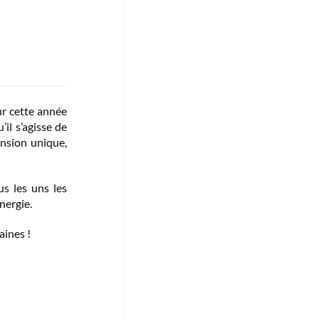
r cette année
il s’agisse de
ension unique,
s les uns les
nergie.
aines !