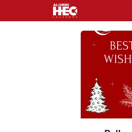
Activités et événeme
Clubs HEC
Réseau 
Contact
Magazine