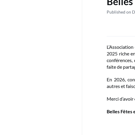
Belles
Published on 
L’Associatio
2025 riche en
conférences, 
faite de parta
En 2026, con
autres et fais
Merci d’avoir 
Belles Fêtes 