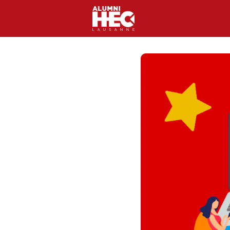
Activités et événeme
Clubs HEC
Réseau 
Contact
Magazine