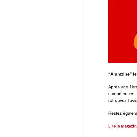
“Alumzine” l
Après une 1ère 
compétences de
retrouvez l'avi
Restez égaleme
Lire le magazin