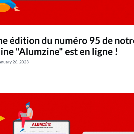
e édition du numéro 95 de notr
ne "Alumzine" est en ligne !
anuary 26, 2023